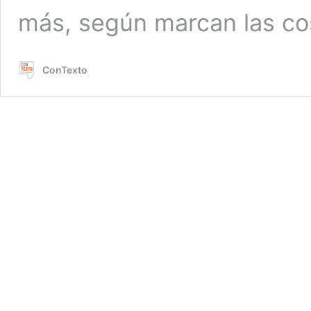
más, según marcan las co
ConTexto