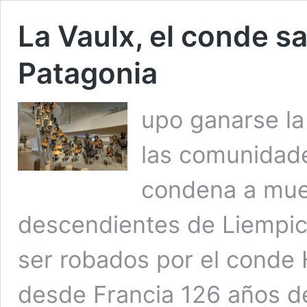
La Vaulx, el conde s
Patagonia
upo ganarse la 
las comunidade
condena a muer
descendientes de Liempic
ser robados por el conde 
desde Francia 126 años d