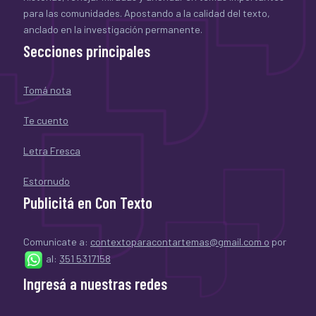
para las comunidades. Apostando a la calidad del texto,
anclado en la investigación permanente.
Secciones principales
Tomá nota
Te cuento
Letra Fresca
Estornudo
Publicitá en Con Texto
Comunicate a:
contextoparacontartemas@gmail.com o
por
al:
351 5317158
Ingresá a nuestras redes