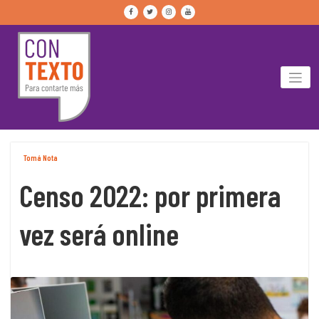
Skip
to
content
Tomá Nota
Censo 2022: por primera
vez será online