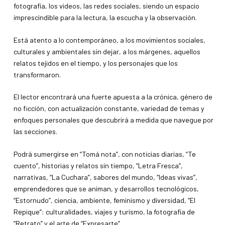
fotografía, los videos, las redes sociales, siendo un espacio
imprescindible para la lectura, la escucha y la observación.
Está atento a lo contemporáneo, a los movimientos sociales,
culturales y ambientales sin dejar, a los márgenes, aquellos
relatos tejidos en el tiempo, y los personajes que los
transformaron.
El lector encontrará una fuerte apuesta a la crónica, género de
no ficción, con actualización constante, variedad de temas y
enfoques personales que descubrirá a medida que navegue por
las secciones.
Podrá sumergirse en “Tomá nota”, con noticias diarias, “Te
cuento”, historias y relatos sin tiempo, “Letra Fresca”,
narrativas, “La Cuchara”, sabores del mundo, “Ideas vivas”,
emprendedores que se animan, y desarrollos tecnológicos,
“Estornudo”, ciencia, ambiente, feminismo y diversidad, “El
Repique”: culturalidades, viajes y turismo, la fotografía de
“Retrato” y el arte de “Expresarte”.