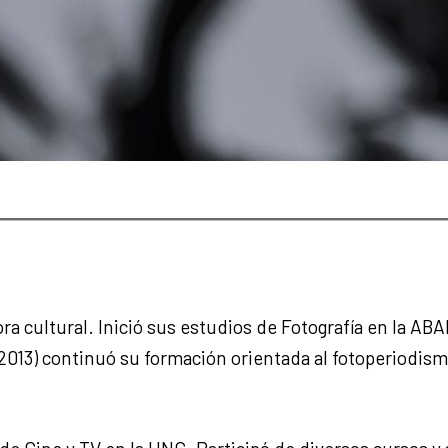
ora cultural. Inició sus estudios de Fotografía en la AB
2013) continuó su formación orientada al fotoperiodismo