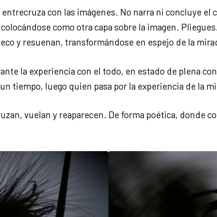
e entrecruza con las imágenes. No narra ni concluye el c
 colocándose como otra capa sobre la imagen. Pliegues.
 eco y resuenan, transformándose en espejo de la mira
rante la experiencia con el todo, en estado de plena con
 un tiempo, luego quien pasa por la experiencia de la mi
ruzan, vuelan y reaparecen. De forma poética, donde con