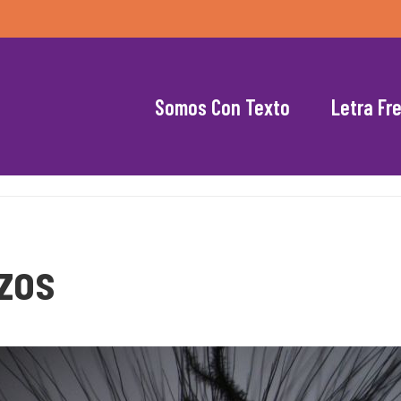
Somos Con Texto
Letra Fr
zos