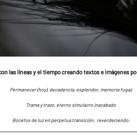
con las líneas y el tiempo creando textos e imágenes po
Permanecer (hoy)
,
decadencia, esplendor
,
memoria fugaz
Trama y trazo,
eterno simulacro
inacabado
Bocetos de luz
en perpetua transición, reverdeciendo.