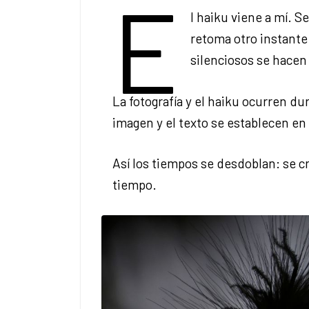
E
l haiku viene a mí. S
retoma otro instante
silenciosos se hacen
La fotografía y el haiku ocurren du
imagen y el texto se establecen en
Así los tiempos se desdoblan: se c
tiempo.