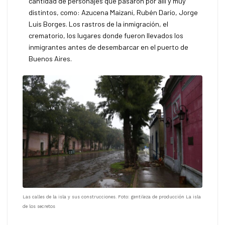
cantidad de personajes que pasaron por allí y muy
distintos, como: Azucena Maizani, Rubén Darío, Jorge
Luis Borges. Los rastros de la inmigración, el
crematorio, los lugares donde fueron llevados los
inmigrantes antes de desembarcar en el puerto de
Buenos Aires.
Las calles de la isla y sus construcciones. Foto: gentileza de producción La isla
de los secretos