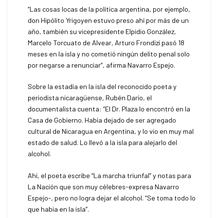
“Las cosas locas de la política argentina, por ejemplo,
don Hipólito Yrigoyen estuvo preso ahí por más de un
año, también su vicepresidente Elpidio González,
Marcelo Torcuato de Alvear, Arturo Frondizi pasó 18
meses en la isla y no cometió ningún delito penal solo
por negarse a renunciar”, afirma Navarro Espejo.
Sobre la estadía en la isla del reconocido poeta y
periodista nicaragüense, Rubén Darío, el
documentalista cuenta: “El Dr. Plaza lo encontró en la
Casa de Gobierno. Había dejado de ser agregado
cultural de Nicaragua en Argentina, y lo vio en muy mal
estado de salud. Lo llevó a la isla para alejarlo del
alcohol.
Ahí, el poeta escribe “La marcha triunfal” y notas para
La Nación que son muy célebres-expresa Navarro
Espejo-, pero no logra dejar el alcohol. “Se toma todo lo
que había en la isla”.