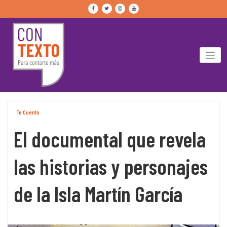
Skip
to
content
Te Cuento
El documental que revela
las historias y personajes
de la Isla Martín García