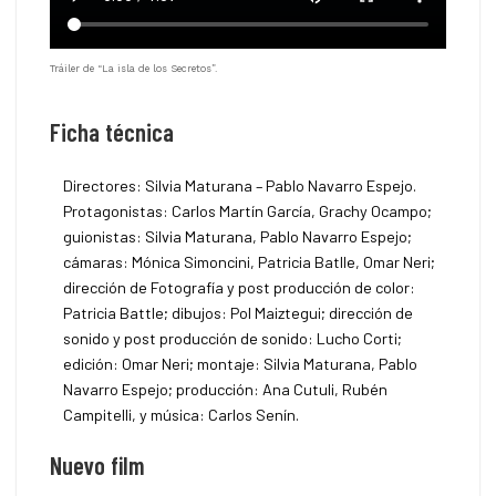
Tráiler de “La isla de los Secretos”.
Ficha técnica
Directores: Silvia Maturana – Pablo Navarro Espejo.
Protagonistas: Carlos Martín García, Grachy Ocampo;
guionistas: Silvia Maturana, Pablo Navarro Espejo;
cámaras: Mónica Simoncini, Patricia Batlle, Omar Neri;
dirección de Fotografía y post producción de color:
Patricia Battle; dibujos: Pol Maiztegui; dirección de
sonido y post producción de sonido: Lucho Corti;
edición: Omar Neri; montaje: Silvia Maturana, Pablo
Navarro Espejo; producción: Ana Cutuli, Rubén
Campitelli, y música: Carlos Senín.
Nuevo film