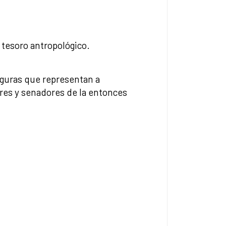
 tesoro antropológico.
iguras que representan a
ores y senadores de la entonces