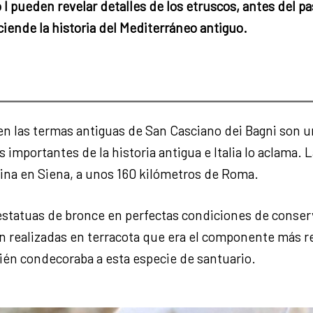
 I pueden revelar detalles de los etruscos, antes del p
ciende la historia del Mediterráneo antiguo.
 en las termas antiguas de San Casciano dei Bagni son u
importantes de la historia antigua e Italia lo aclama. L
lina en Siena, a unos 160 kilómetros de Roma.
tatuas de bronce en perfectas condiciones de conserva
n realizadas en terracota que era el componente más re
mbién condecoraba a esta especie de santuario.