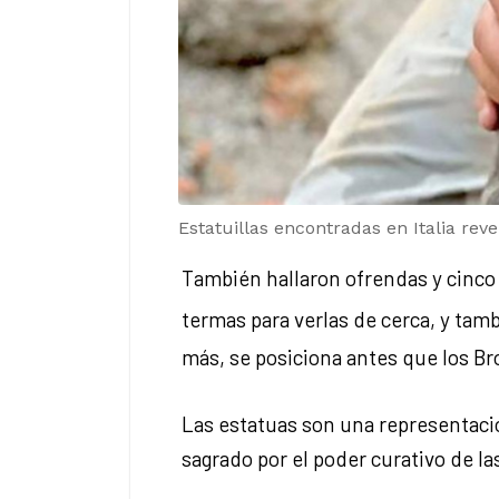
Estatuillas encontradas en Italia rev
También hallaron ofrendas y cinco 
termas para verlas de cerca, y tamb
más, se posiciona antes que los Br
Las estatuas son una representació
sagrado por el poder curativo de la