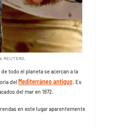
eza REUTERS.
de todo el planeta se acercan a la
Mediterráneo antiguo
oria del
. Es
sacados del mar en 1972.
ofrendas en este lugar aparentemente