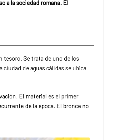
aso a la sociedad romana. El
n tesoro. Se trata de uno de los
a ciudad de aguas cálidas se ubica
ción. El material es el primer
currente de la época. El bronce no