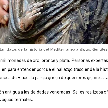
elan datos de la historia del Mediterráneo antiguo. Gentil
mil monedas de oro, bronce y plata. Personas expertas 
ién para entender porqué el hallazgo trasciende la hist
onces de Riace, la pareja griega de guerreros gigantes 
n antigua a las deidades veneradas. Se les realizaba 
s aguas termales.