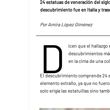
24 estatuas de veneración del siglo
descubrimiento fue en Italia y tras
Por Amira López Giménez
D
icen que el hallazgo
descubrimientos más 
en la cima de una co
El descubrimiento comprende 24 es
elemento extraño, ya que no fuero
solo erigía las estatuillas sino ta