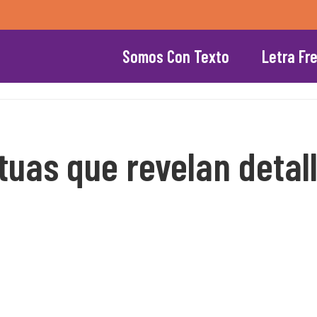
Somos Con Texto
Letra Fr
uas que revelan detall