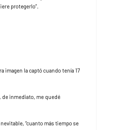
ere protegerlo”.
ra imagen la captó cuando tenía 17
 y, de inmediato, me quedé
 inevitable, “cuanto más tiempo se