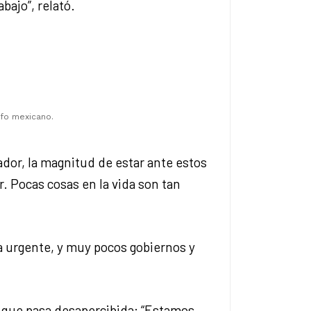
bajo”, relató.
fo mexicano.
mador, la magnitud de estar ante estos
. Pocas cosas en la vida son tan
a urgente, y muy pocos gobiernos y
ad que pasa desapercibida: “Estamos