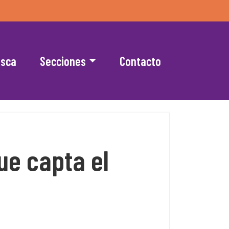
esca
Secciones
Contacto
ue capta el