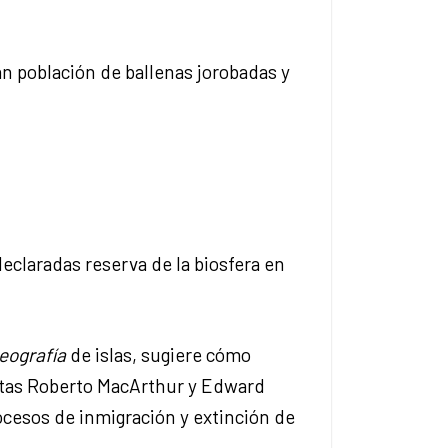
an población de ballenas jorobadas y
eclaradas reserva de la biosfera en
eografía
de islas, sugiere cómo
gistas Roberto MacArthur y Edward
ocesos de inmigración y extinción de