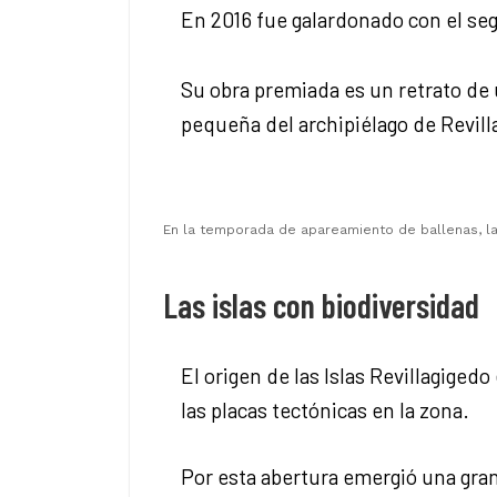
En 2016 fue galardonado con el se
Su obra premiada es un retrato de u
pequeña del archipiélago de Revilla
En la temporada de apareamiento de ballenas, la
Las islas con biodiversidad
El origen de las Islas Revillagige
las placas tectónicas en la zona.
Por esta abertura emergió una gran