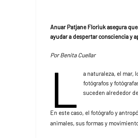
Anuar Patjane Floriuk asegura que
ayudar a despertar consciencia y ap
Por Benita Cuellar
L
a naturaleza, el mar, 
fotógrafos y fotógraf
suceden alrededor d
En este caso, el fotógrafo y antro
animales, sus formas y movimiento