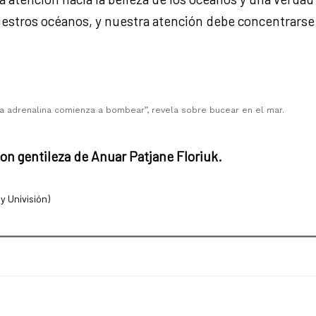
stros océanos, y nuestra atención debe concentrarse 
a adrenalina comienza a bombear”, revela sobre bucear en el mar.
son gentileza de Anuar Patjane Floriuk.
y Univisión)