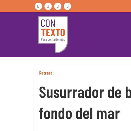
Skip
to
content
Retrato
Susurrador de b
fondo del mar