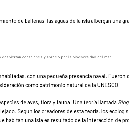
.
iento de ballenas, las aguas de la isla albergan una gr
 despiertan consciencia y aprecio por la biodiversidad del mar.
eshabitadas, con una pequeña presencia naval. Fueron d
nsideración como patrimonio natural de la UNESCO.
especies de aves, flora y fauna. Una teoría llamada
Biog
 alejado. Según los creadores de esta teoría, los ecolo
 habitan una isla es resultado de la interacción de pr