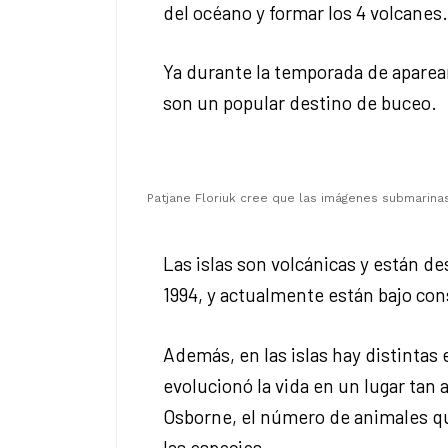
del océano y formar los 4 volcanes
Ya durante la temporada de apaream
son un popular destino de buceo.
Patjane Floriuk cree que las imágenes submarinas
Las islas son volcánicas y están d
1994, y actualmente están bajo co
Además, en las islas hay distintas 
evolucionó la vida en un lugar tan
Osborne, el número de animales que
las especies.