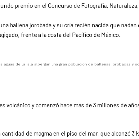
gundo premio en el Concurso de Fotografía, Naturaleza
na ballena jorobada y su cría recién nacida que nadan c
gigedo, frente a la costa del Pacífico de México.
s aguas de la isla albergan una gran población de ballenas jorobadas y s
do es volcánico y comenzó hace más de 3 millones de añ
 cantidad de magma en el piso del mar, que alcanzó 3 k