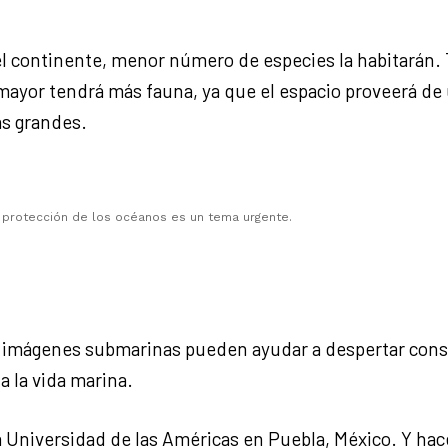
del continente, menor número de especies la habitarán.
a mayor tendrá más fauna, ya que el espacio proveerá de
ás grandes.
y protección de los océanos es un tema urgente.
s imágenes submarinas pueden ayudar a despertar consci
a la vida marina.
 Universidad de las Américas en Puebla, México. Y hace