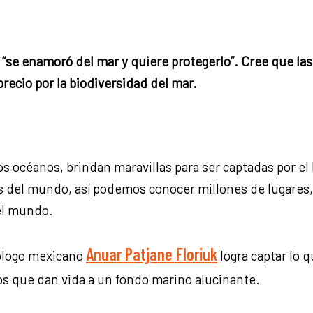
 “se enamoró del mar y quiere protegerlo”. Cree que 
recio por la biodiversidad del mar.
los océanos, brindan maravillas para ser captadas por el
as del mundo, así podemos conocer millones de lugares,
el mundo.
Anuar Patjane Floriuk
pólogo mexicano
logra captar lo 
s que dan vida a un fondo marino alucinante.