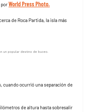
World Press Photo.
, por
erca de Roca Partida, la isla más
on un popular destino de buceo.
os, cuando ocurrió una separación de
ilómetros de altura hasta sobresalir