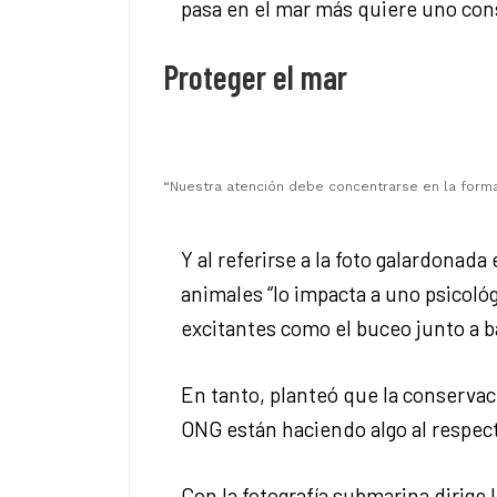
pasa en el mar más quiere uno conse
Proteger el mar
“Nuestra atención debe concentrarse en la form
Y al referirse a la foto galardonad
animales “lo impacta a uno psicoló
excitantes como el buceo junto a b
En tanto, planteó que la conservac
ONG están haciendo algo al respec
Con la fotografía submarina dirige