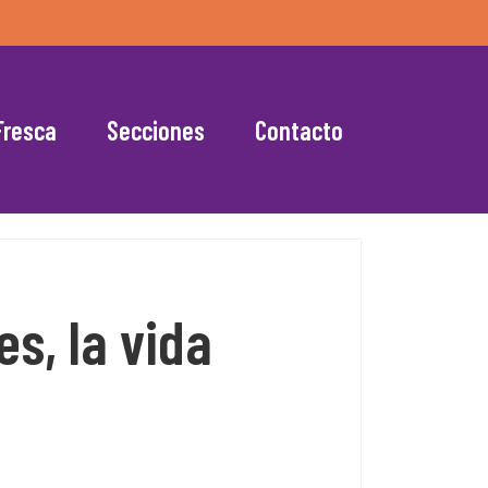
Fresca
Secciones
Contacto
s, la vida