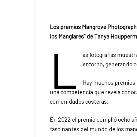
Los premios Mangrove Photography 
los Manglares” de Tanya Houpper
L
as fotografías muestr
entorno, generando c
Hay muchos premios q
una competencia que revela conocim
comunidades costeras.
En 2022 el premio cumplió ocho añ
fascinantes del mundo de los man