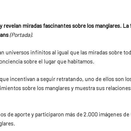
revelan miradas fascinantes sobre los manglares. La f
mans
(Portada)
.
an universos infinitos al igual que las miradas sobre t
onciencia sobre el lugar que habitamos.
ue incentivan a seguir retratando, uno de ellos son l
ientos sobre los manglares y muestra sus relaciones co
os de aporte y participaron más de 2.000 imágenes de 6
glares.