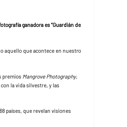
otografía ganadora es “Guardián de
odo aquello que acontece en nuestro
os premios
Mangrove Photography
,
n la vida silvestre, y las
8 países, que revelan visiones