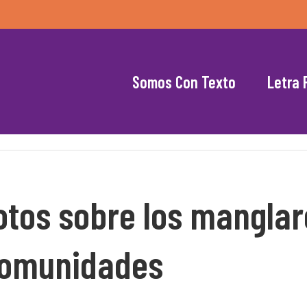
Somos Con Texto
Letra 
otos sobre los manglare
 comunidades