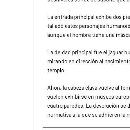
La entrada principal exhibe dos pie
tallado estos personajes humanoide
aunque el hombre tiene una máscar
La deidad principal fue el jaguar
mirando en dirección al nacimiento d
templo.
Ahora la cabeza clava vuelve al te
suelen exhibirse en museos europeo
cuatro paredes. La devolución se d
normativa a la que se adhieren la 