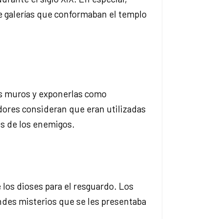
e galerías que conformaban el templo
los muros y exponerlas como
dores consideran que eran utilizadas
os de los enemigos.
 los dioses para el resguardo. Los
ndes misterios que se les presentaba