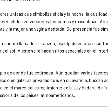
dras unidas que simboliza el día y la noche, la dualida
s y félidos en versiones femeninas y masculinas. Amba
a y la mujer una vagina dentada. Su presencia fue sím
 humanoide llamado El Lanzón, esculpido en una escult
el sol. A este se le hacían ritos especiales en el inter
mplo de donde fue extirpada. Aún quedan varios tesoros
s o en galerías privadas que, en su avaricia, buscan a
a en el marco del cumplimiento de la Ley Federal de T
mayoría de los países latinoamericanos.