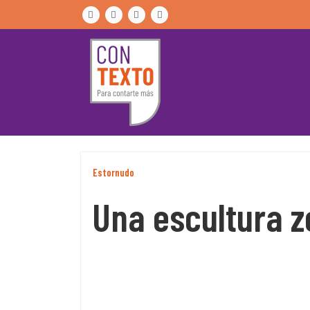
Skip
to
content
Estornudo
Una escultura z