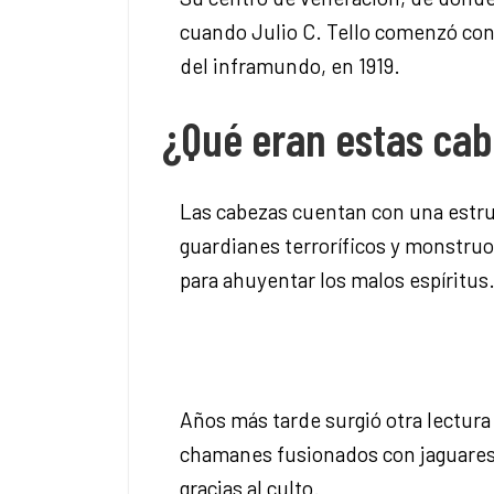
cuando Julio C. Tello comenzó con
del inframundo, en 1919.
¿Qué eran estas ca
Las cabezas cuentan con una estruc
guardianes terroríficos y monstruo
para ahuyentar los malos espíritus.
Años más tarde surgió otra lectura
chamanes fusionados con jaguares 
gracias al culto.