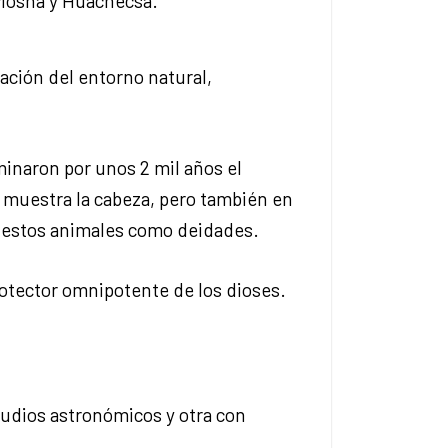
 Mosna y Huachecsa.
ación del entorno natural,
minaron por unos 2 mil años el
ue muestra la cabeza, pero también en
on estos animales como deidades.
protector omnipotente de los dioses.
tudios astronómicos y otra con