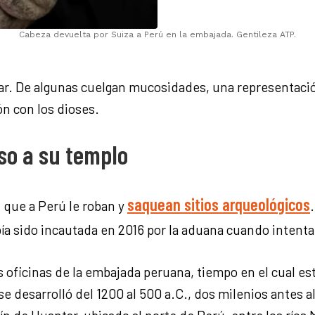
Cabeza devuelta por Suiza a Perú en la embajada. Gentileza ATP.
ar. De algunas cuelgan mucosidades, una representació
n con los dioses.
so a su templo
saquean sitios arqueológicos
z que a Perú le roban y
ía sido incautada en 2016 por la aduana cuando intentar
as oficinas de la embajada peruana, tiempo en el cual e
 se desarrolló del 1200 al 500 a.C., dos milenios antes a