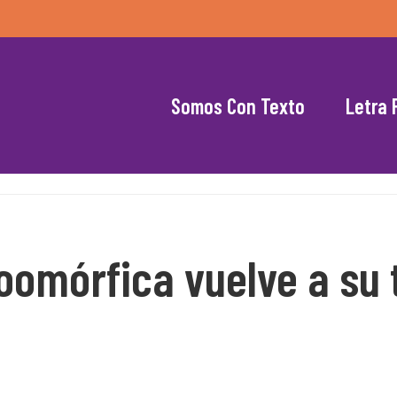
Somos Con Texto
Letra 
oomórfica vuelve a su