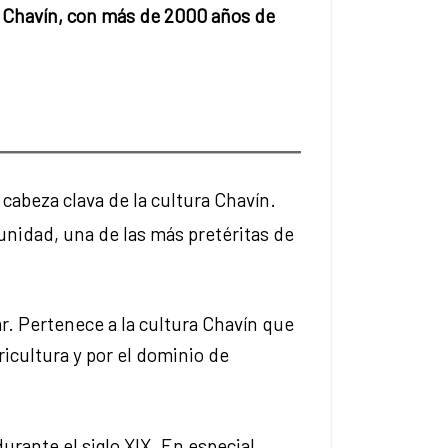
ra Chavín, con más de 2000 años de
 cabeza clava de la cultura Chavín.
nidad, una de las más pretéritas de
. Pertenece a la cultura Chavín que
icultura y por el dominio de
rante el siglo XIX. En especial,