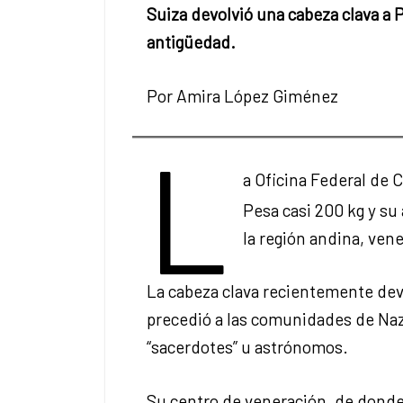
Suiza devolvió una cabeza clava a 
antigüedad.
Por Amira López Giménez
L
a Oficina Federal de C
Pesa casi 200 kg y su
la región andina, ven
La cabeza clava recientemente dev
precedió a las comunidades de Nazc
“sacerdotes” u astrónomos.
Su centro de veneración, de donde 