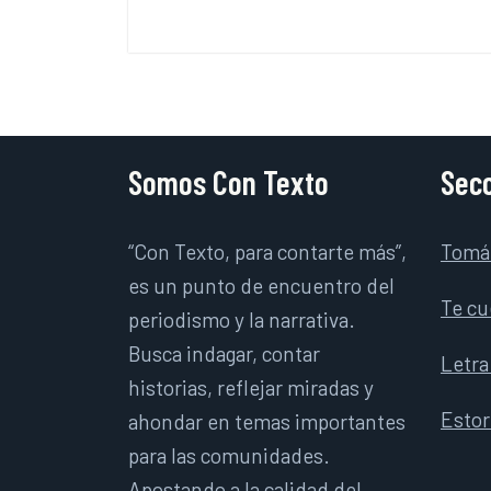
Somos Con Texto
Secc
“Con Texto, para contarte más”,
Tomá
es un punto de encuentro del
Te cu
periodismo y la narrativa.
Busca indagar, contar
Letra
historias, reflejar miradas y
Esto
ahondar en temas importantes
para las comunidades.
Apostando a la calidad del