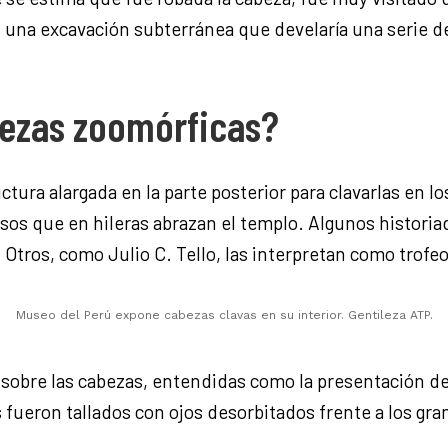
 una excavación subterránea que develaría una serie d
bezas zoomórficas?
tura alargada en la parte posterior para clavarlas en 
sos que en hileras abrazan el templo. Algunos historia
 Otros, como Julio C. Tello, las interpretan como trofe
Museo del Perú expone cabezas clavas en su interior. Gentileza ATP.
 sobre las cabezas, entendidas como la presentación de
fueron tallados con ojos desorbitados frente a los gra