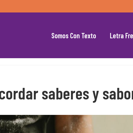
Somos Con Texto
Letra Fr
ecordar saberes y sabo