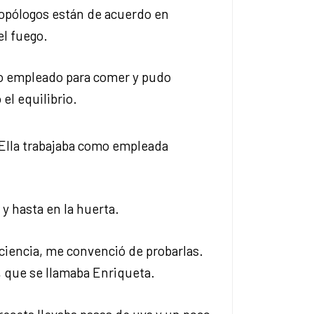
ropólogos están de acuerdo en
el fuego.
o empleado para comer y pudo
el equilibrio.
 Ella trabajaba como empleada
 y hasta en la huerta.
iencia, me convenció de probarlas.
, que se llamaba Enriqueta.