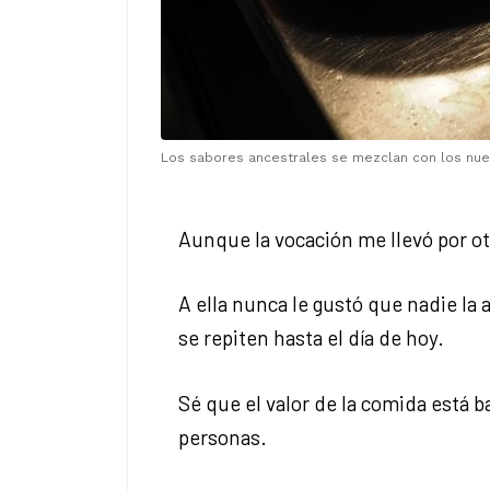
Los sabores ancestrales se mezclan con los nuev
Aunque la vocación me llevó por o
A ella nunca le gustó que nadie la 
se repiten hasta el día de hoy.
Sé que el valor de la comida está b
personas.