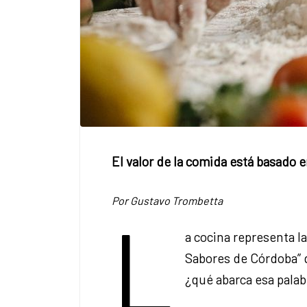
El valor de la comida está basado e
Por Gustavo Trombetta
L
a cocina representa la
Sabores de Córdoba” q
¿qué abarca esa palabr