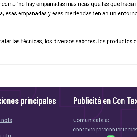
como “no hay empanadas más ricas que las que hacía m
ora, esas empanadas y esas meriendas tenían un entorno 
catar las técnicas, los diversos sabores, los productos 
iones principales
Publicitá en Con Te
 nota
Comunicate a:
contextoparacontartem
ento