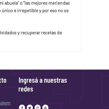
i abuela” o “las mejores meriendas
único e irrepetible y por eso no se
olvidados y recuperar recetas de
xto
Ingresá a nuestras
redes
as@gm