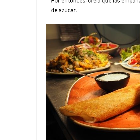
Por entonces, creía que las empana
de azúcar.