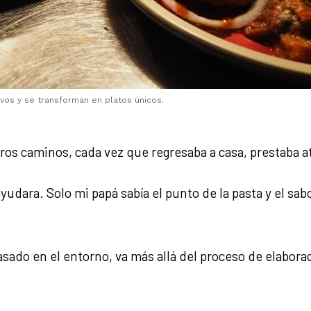
os y se transforman en platos únicos.
tros caminos, cada vez que regresaba a casa, prestaba 
ayudara. Solo mi papá sabía el punto de la pasta y el sa
asado en el entorno, va más allá del proceso de elabora