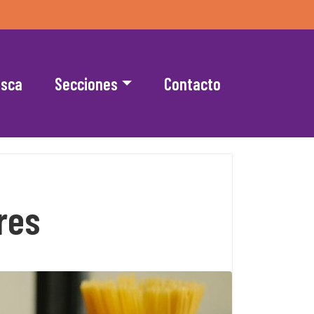
esca
Secciones
Contacto
res