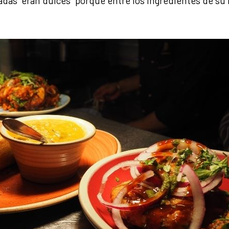
das “eran dulces” porque entre los ingredientes de su 