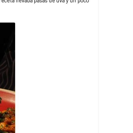
receta llevaba pasas de uva y un poco