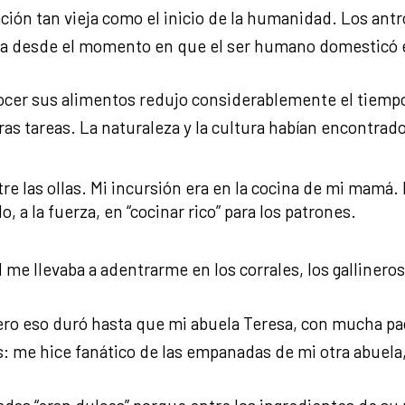
ción tan vieja como el inicio de la humanidad. Los ant
cina desde el momento en que el ser humano domesticó 
cer sus alimentos redujo considerablemente el tiemp
ras tareas. La naturaleza y la cultura habían encontrado 
 las ollas. Mi incursión era en la cocina de mi mamá.
 a la fuerza, en “cocinar rico” para los patrones.
 me llevaba a adentrarme en los corrales, los gallineros
o eso duró hasta que mi abuela Teresa, con mucha pac
: me hice fanático de las empanadas de mi otra abuela