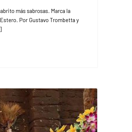
cabrito más sabrosas. Marca la
l Estero. Por Gustavo Trombetta y
]