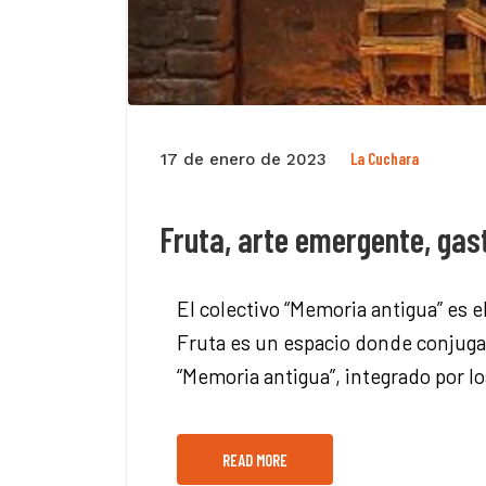
La Cuchara
17 de enero de 2023
Fruta, arte emergente, gas
El colectivo “Memoria antigua” es e
Fruta es un espacio donde conjugan
“Memoria antigua”, integrado por 
READ MORE