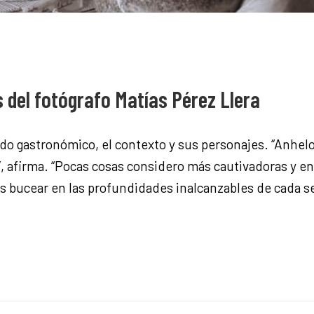
s del fotógrafo Matías Pérez Llera
do gastronómico, el contexto y sus personajes. “Anhelo 
”, afirma. “Pocas cosas considero más cautivadoras y e
s bucear en las profundidades inalcanzables de cada se