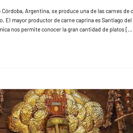
de Córdoba, Argentina, se produce una de las carnes de 
ino. El mayor productor de carne caprina es Santiago de
mica nos permite conocer la gran cantidad de platos […