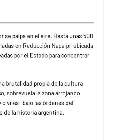
or se palpa en el aire. Hasta unas 500
aladas en Reducción Napalpí, ubicada
eadas por el Estado para concentrar
 brutalidad propia de la cultura
o, sobrevuela la zona arrojando
 civiles -bajo las órdenes del
de la historia argentina.