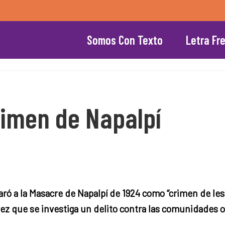
Somos Con Texto
Letra Fr
rimen de Napalpí
ró a la Masacre de Napalpí de 1924 como “crimen de les
vez que se investiga un delito contra las comunidades o