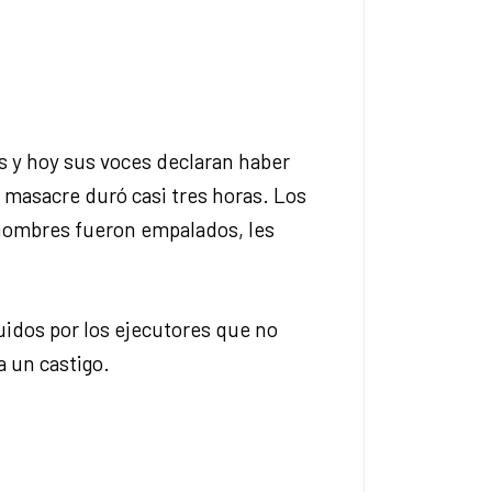
s y hoy sus voces declaran haber
 masacre duró casi tres horas. Los
 hombres fueron empalados, les
guidos por los ejecutores que no
a un castigo.