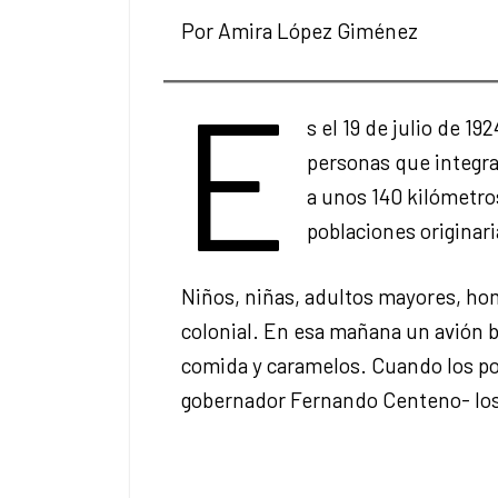
Por Amira López Giménez
E
s el 19 de julio de 1
personas que integra
a unos 140 kilómetro
poblaciones originar
Niños, niñas, adultos mayores, ho
colonial. En esa mañana un avión 
comida y caramelos. Cuando los pobl
gobernador Fernando Centeno- los 