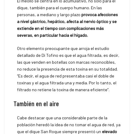
El meollo se centra en lo acumulativo, no solo para el
dique, también para el cuerpo humano. En las
personas, a mediano y largo plazo
provoca afecciones
a nivel gástrico, hepático, afecta al nervio óptico y se
extiende en el tiempo con complicaciones más
severas, en particular hacia el hígado.
Otro elemento preocupante que arroja el estudio
detallado de Di Tofino es que el agua filtrada, es decir,
las que venden en botellas con marcas reconocibles,
no reduce la presencia de esta toxina en su totalidad.
“Es decir, el agua de red presentaba casi el doble de
toxinas y el agua filtrada una y media. Por lo tanto, el
filtrado no retiene la toxina de manera eficiente”.
También en el aire
Cabe destacar que una considerable parte de la
población heredó la idea de no tomar el agua de red, ya
que el dique San Roque siempre presentó un
elevado