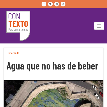
Skip
to
content
Estornudo
Agua que no has de beber