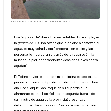
Lago San Roque durante el 2019. Gentileza El Doce TV.
Esa “sopa verde” libera toxinas volátiles. Un ejemplo, es
la
geosmina
. “Es una toxina que le da olor a gamezán al
agua, es muy volátil y está presente en el aire y las
personas lo incorporan a través de la respiración, la
mucosa, la piel, generando intoxicaciones leves hasta
agudas”.
Di Tofino advierte que esta microcistina es secretada
por un alga, un solo tipo de alga de las tantas que hoy
día luce el dique San Roque en su superficie. Lo
alarmante es que Los Molinos (la segunda fuente de
suministro de agua de la provincia) presenta un
deterioro similar y más veloz, “va por el mismo camino
pero en menos tiempo”.