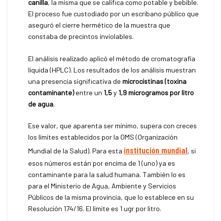
canilla
, la misma que se califica como potable y bebible.
El proceso fue custodiado por un escribano público que
aseguró el cierre hermético de la muestra que
constaba de precintos inviolables.
El análisis realizado aplicó el método de cromatografía
líquida (HPLC). Los resultados de los análisis muestran
una presencia significativa de
microcistinas (toxina
contaminante)
entre un
1,5
y
1,9 microgramos por litro
de agua
.
Ese valor, que aparenta ser mínimo, supera con creces
los límites establecidos por la OMS (Organización
institución mundial
Mundial de la Salud). Para esta
, si
esos números están por encima de 1 (uno) ya es
contaminante para la salud humana. También lo es
para el Ministerio de Agua, Ambiente y Servicios
Públicos de la misma provincia, que lo establece en su
Resolución 174/16. El límite es 1 ugr por litro.