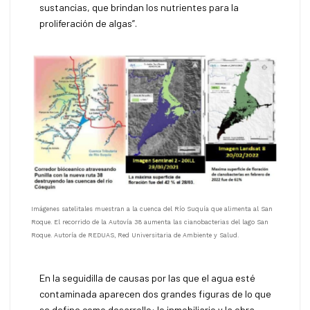
sustancias, que brindan los nutrientes para la
proliferación de algas”.
Imágenes satelitales muestran a la cuenca del Río Suquía que alimenta al San
Roque. El recorrido de la Autovía 38 aumenta las cianobacterias del lago San
Roque. Autoría de REDUAS, Red Universitaria de Ambiente y Salud.
En la seguidilla de causas por las que el agua esté
contaminada aparecen dos grandes figuras de lo que
se define como desarrollo: lo inmobiliario y la obra