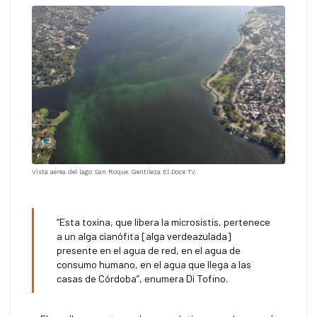
Vista aérea del lago San Roque. Gentileza El Doce TV.
“Esta toxina, que libera la microsistis, pertenece
a un alga cianófita [alga verdeazulada]
presente en el agua de red, en el agua de
consumo humano, en el agua que llega a las
casas de Córdoba”, enumera Di Tofino.