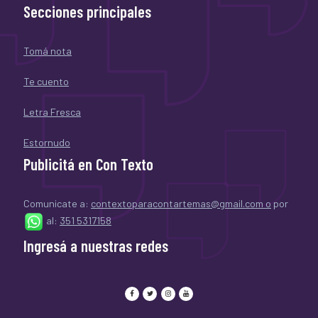
Secciones principales
Tomá nota
Te cuento
Letra Fresca
Estornudo
Publicitá en Con Texto
Comunicate a:
contextoparacontartemas@gmail.com o
por
al:
351 5317158
Ingresá a nuestras redes