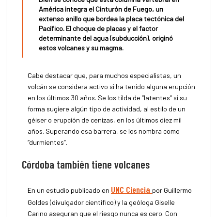
América integra el Cinturón de Fuego, un
extenso anillo que bordea la placa tectónica del
Pacífico. El choque de placas y el factor
determinante del agua (subducción), originó
estos volcanes y su magma.
Cabe destacar que, para muchos especialistas, un
volcán se considera activo si ha tenido alguna erupción
en los últimos 30 años. Se los tilda de “latentes” si su
forma sugiere algún tipo de actividad, al estilo de un
géiser o erupción de cenizas, en los últimos diez mil
años. Superando esa barrera, se los nombra como
“durmientes”.
Córdoba también tiene volcanes
UNC Ciencia
En un estudio publicado en
por Guillermo
Goldes (divulgador científico) y la geóloga Giselle
Carino aseguran que el riesgo nunca es cero. Con