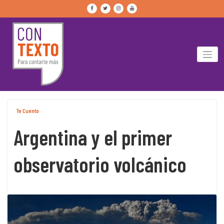
Skip
to
content
Te Cuento
Argentina y el primer
observatorio volcánico