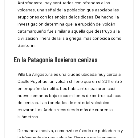
Antofagasta, hay santuarios con ofrendas a los
volcanes, una señal de la población que asociaba las
erupciones con los enojos de los dioses. De hecho, la
investigación determina que la erupción del volcán
catamarqueño fue similar a aquella que destruyó a la
civilización Thera de la isla griega, más conocida como
Santorini.
En la Patagonia llovieron cenizas
Villa La Angostura es una ciudad ubicada muy cerca a
Caulle Puyehue, un volcán chileno que en el 2011 entró
en erupción de riolita. Los habitantes pasaron casi
nueve semanas bajo cinco millones de metros cúbicos
de cenizas. Las toneladas de material volcánico
cruzaron Los Andes recorriendo más de cuarenta
kilómetros.
De manera masiva, comenzó un éxodo de pobladores y
la búsqueda de una solución. Pero no era la primera