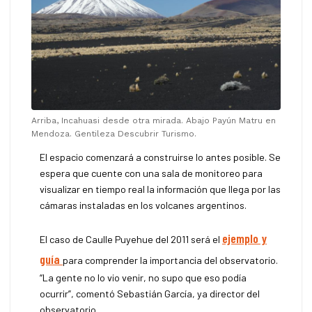
Arriba, Incahuasi desde otra mirada. Abajo Payún Matru en
Mendoza. Gentileza Descubrir Turismo.
El espacio comenzará a construirse lo antes posible. Se
espera que cuente con una sala de monitoreo para
visualizar en tiempo real la información que llega por las
cámaras instaladas en los volcanes argentinos.
ejemplo y
El caso de Caulle Puyehue del 2011 será el
guía
para comprender la importancia del observatorio.
“La gente no lo vio venir, no supo que eso podía
ocurrir”, comentó Sebastián García, ya director del
observatorio.