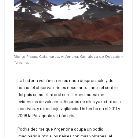
Monte Pissis, Catamarca, Argentina. Gentileza de Descubrir
Turismo.
La historia volcánica no es nada despreciable y de
hecho, el observatorio es necesario. Tanto el centro
del país como el lateral cordillerano muestran
evidencias de volcanes. Algunos de ellos ya extintos o
inactivos, y otros bajo vigilancia. De hecho en el 2011 y
2008 la Patagonia se tiñó gris.
Podría decirse que Argentina ocupa un podio
imaginario junto a los países con más volcanes, al