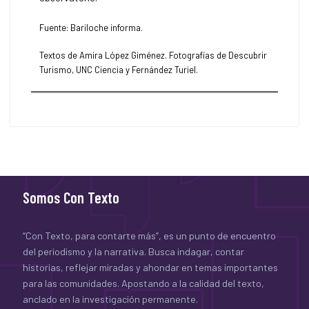
Fuente: Bariloche informa.
Textos de Amira López Giménez. Fotografías de Descubrir
Turismo, UNC Ciencia y Fernández Turiel.
Somos Con Texto
“Con Texto, para contarte más”, es un punto de encuentro
del periodismo y la narrativa. Busca indagar, contar
historias, reflejar miradas y ahondar en temas importantes
para las comunidades. Apostando a la calidad del texto,
anclado en la investigación permanente.