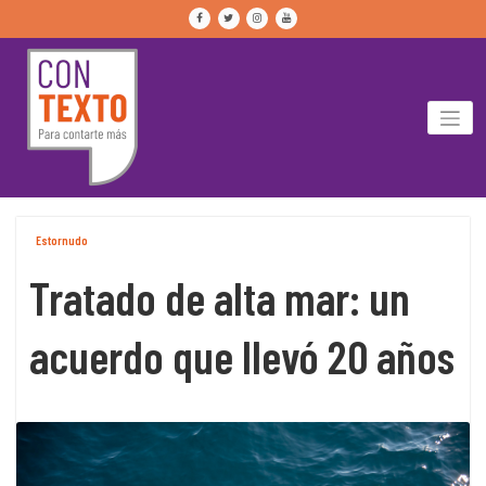
Skip
to
content
Estornudo
Tratado de alta mar: un
acuerdo que llevó 20 años