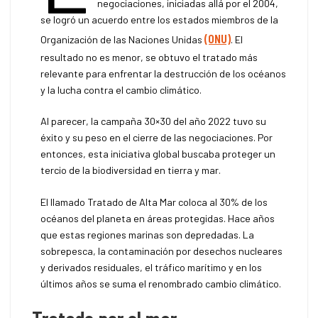
negociaciones, iniciadas allá por el 2004,
se logró un acuerdo entre los estados miembros de la
(ONU)
Organización de las Naciones Unidas
. El
resultado no es menor, se obtuvo el tratado más
relevante para enfrentar la destrucción de los océanos
y la lucha contra el cambio climático.
Al parecer, la campaña 30×30 del año 2022 tuvo su
éxito y su peso en el cierre de las negociaciones. Por
entonces, esta iniciativa global buscaba proteger un
tercio de la biodiversidad en tierra y mar.
El llamado Tratado de Alta Mar coloca al 30% de los
océanos del planeta en áreas protegidas. Hace años
que estas regiones marinas son depredadas. La
sobrepesca, la contaminación por desechos nucleares
y derivados residuales, el tráfico marítimo y en los
últimos años se suma el renombrado cambio climático.
Tratado por el mar