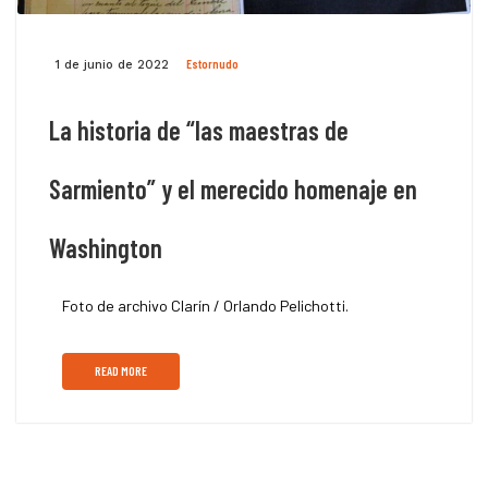
Estornudo
1 de junio de 2022
La historia de “las maestras de
Sarmiento” y el merecido homenaje en
Washington
Foto de archivo Clarín / Orlando Pelichotti.
READ MORE