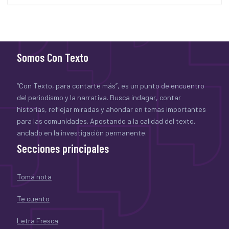
Somos Con Texto
“Con Texto, para contarte más”, es un punto de encuentro
del periodismo y la narrativa. Busca indagar, contar
historias, reflejar miradas y ahondar en temas importantes
para las comunidades. Apostando a la calidad del texto,
anclado en la investigación permanente.
Secciones principales
Tomá nota
Te cuento
Letra Fresca