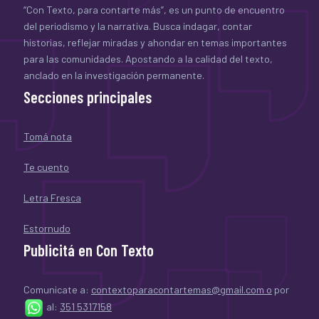
“Con Texto, para contarte más”, es un punto de encuentro
del periodismo y la narrativa. Busca indagar, contar
historias, reflejar miradas y ahondar en temas importantes
para las comunidades. Apostando a la calidad del texto,
anclado en la investigación permanente.
Secciones principales
Tomá nota
Te cuento
Letra Fresca
Estornudo
Publicitá en Con Texto
Comunicate a:
contextoparacontartemas@gmail.com o
por
al:
351 5317158