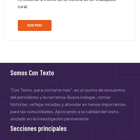
rural.
READ MORE
Somos Con Texto
“Con Texto, para contarte más”, es un punto de encuentro
del periodismo y la narrativa. Busca indagar, contar
historias, reflejar miradas y ahondar en temas importantes
para las comunidades. Apostando a la calidad del texto,
anclado en la investigación permanente.
Secciones principales