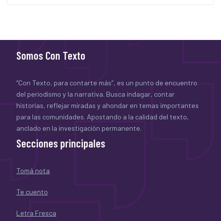
Somos Con Texto
“Con Texto, para contarte más”, es un punto de encuentro
del periodismo y la narrativa. Busca indagar, contar
historias, reflejar miradas y ahondar en temas importantes
para las comunidades. Apostando a la calidad del texto,
anclado en la investigación permanente.
Secciones principales
Tomá nota
Te cuento
Letra Fresca