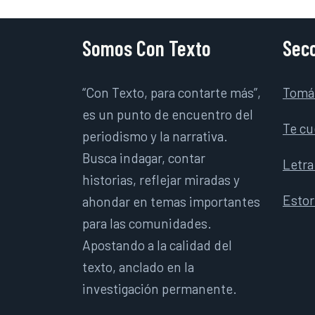
Somos Con Texto
Secc
“Con Texto, para contarte más”,
Tomá
es un punto de encuentro del
Te cu
periodismo y la narrativa.
Busca indagar, contar
Letra
historias, reflejar miradas y
Esto
ahondar en temas importantes
para las comunidades.
Apostando a la calidad del
texto, anclado en la
investigación permanente.