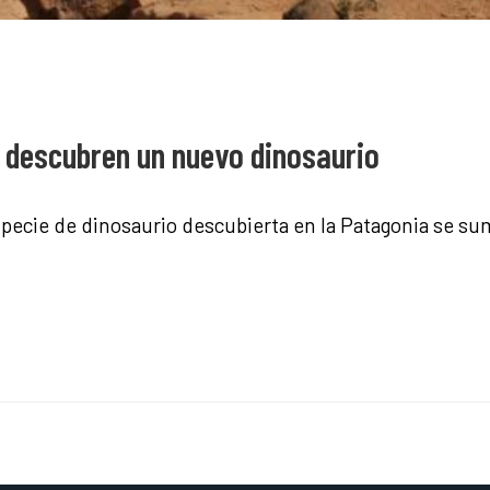
 descubren un nuevo dinosaurio
specie de dinosaurio descubierta en la Patagonia se su