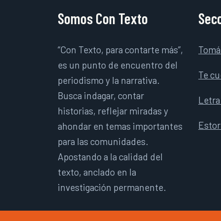
Somos Con Texto
Secc
“Con Texto, para contarte más”,
Tomá
es un punto de encuentro del
Te cu
periodismo y la narrativa.
Busca indagar, contar
Letra
historias, reflejar miradas y
Esto
ahondar en temas importantes
para las comunidades.
Apostando a la calidad del
texto, anclado en la
investigación permanente.