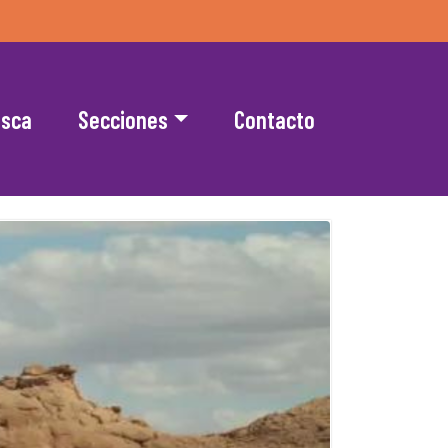
esca
Secciones
Contacto