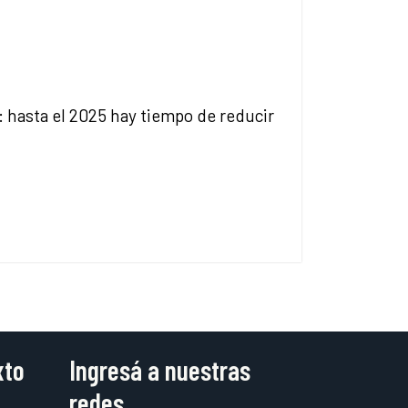
a: hasta el 2025 hay tiempo de reducir
xto
Ingresá a nuestras
redes