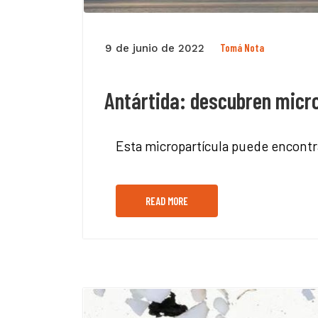
Tomá Nota
9 de junio de 2022
Antártida: descubren micro
Esta micropartícula puede encontra
READ MORE