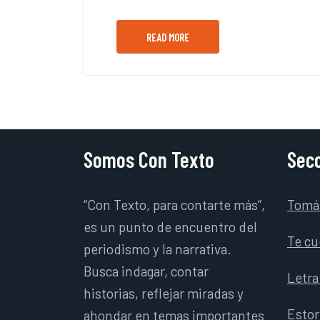
READ MORE
Somos Con Texto
Secc
“Con Texto, para contarte más”,
Tomá
es un punto de encuentro del
Te cu
periodismo y la narrativa.
Busca indagar, contar
Letra
historias, reflejar miradas y
Esto
ahondar en temas importantes