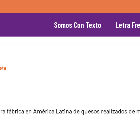
Somos Con Texto
Letra Fr
ota
ra fábrica en América Latina de quesos realizados de m