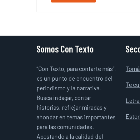
Somos Con Texto
Secc
“Con Texto, para contarte más”,
Tomá
es un punto de encuentro del
Te cu
periodismo y la narrativa.
Busca indagar, contar
Letra
historias, reflejar miradas y
Esto
ahondar en temas importantes
para las comunidades.
Apostando a la calidad del