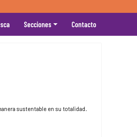
esca
Secciones
Contacto
anera sustentable en su totalidad.