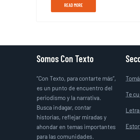
READ MORE
Somos Con Texto
Secc
“Con Texto, para contarte más”,
Tomá
es un punto de encuentro del
Te cu
periodismo y la narrativa.
Busca indagar, contar
Letra
historias, reflejar miradas y
Esto
ahondar en temas importantes
para las comunidades.