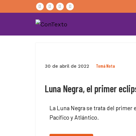
Skip
to
content
Tomá Nota
30 de abril de 2022
Luna Negra, el primer eclip
La Luna Negra se trata del primer 
Pacífico y Atlántico.