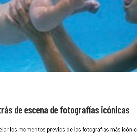
etrás de escena de fotografías icónicas
evelar los momentos previos de las fotografías más icóni