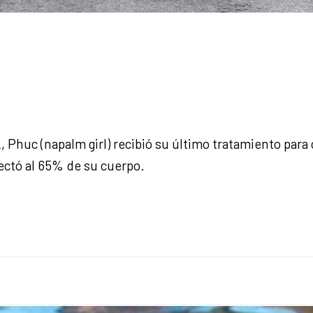
 Phuc (napalm girl) recibió su último tratamiento para 
ectó al 65% de su cuerpo.