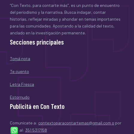
“Con Texto, para contarte más”, es un punto de encuentro
del periodismo y la narrativa. Busca indagar, contar
historias, reflejar miradas y ahondar en temas importantes
para las comunidades. Apostando a la calidad del texto,
anclado en la investigación permanente.
Secciones principales
Tomá nota
Te cuento
Letra Fresca
Estornudo
Publicitá en Con Texto
Comunicate a:
contextoparacontartemas@gmail.com o
por
al:
351 5317158