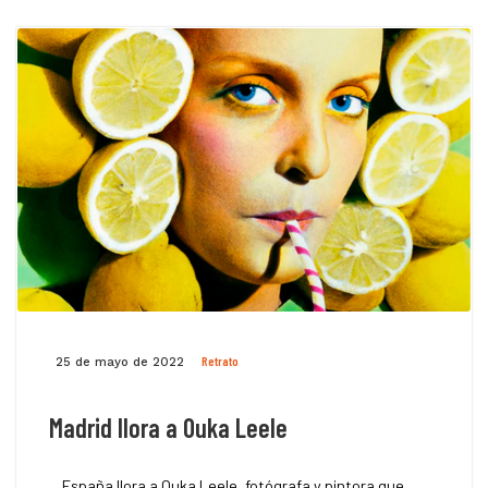
Retrato
25 de mayo de 2022
Madrid llora a Ouka Leele
España llora a Ouka Leele, fotógrafa y pintora que