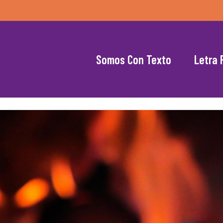
Somos Con Texto
Letra 