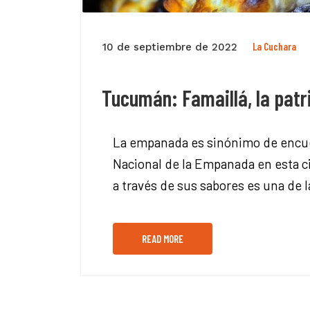
La Cuchara
10 de septiembre de 2022
Tucumán: Famaillá, la patr
La empanada es sinónimo de encuen
Nacional de la Empanada en esta 
a través de sus sabores es una de l
READ MORE