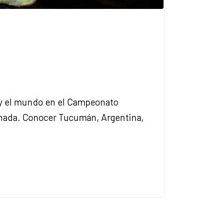
s y el mundo en el Campeonato
anada. Conocer Tucumán, Argentina,