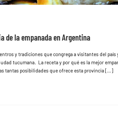
ia de la empanada en Argentina
tros y tradiciones que congrega a visitantes del paí
ciudad tucumana. La receta y por qué es la mejor emp
as tantas posibilidades que ofrece esta provincia […]