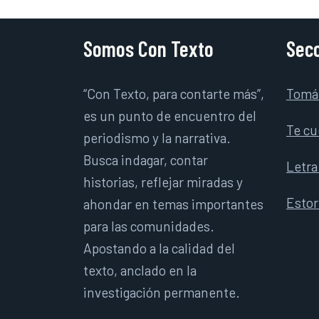
Somos Con Texto
Secc
“Con Texto, para contarte más”,
Tomá
es un punto de encuentro del
Te cu
periodismo y la narrativa.
Busca indagar, contar
Letra
historias, reflejar miradas y
Esto
ahondar en temas importantes
para las comunidades.
Apostando a la calidad del
texto, anclado en la
investigación permanente.