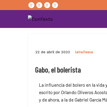
Skip
to
content
Letra Fresca
22 de abril de 2023
Gabo, el bolerista
La influencia del bolero en la vida 
escrito por Orlando Oliveros Acost
y de ahora, a la de Gabriel García