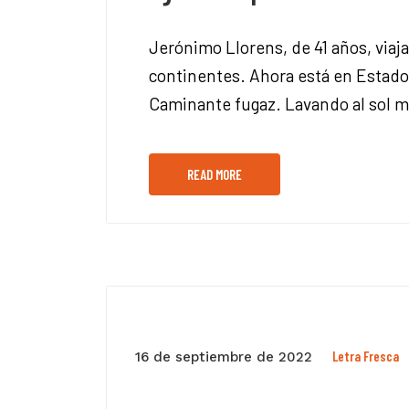
Jerónimo Llorens, de 41 años, viaj
continentes. Ahora está en Estados
Caminante fugaz. Lavando al sol m
READ MORE
Letra Fresca
16 de septiembre de 2022