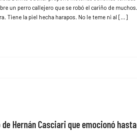
obre un perro callejero que se robó el cariño de muchos
. Tiene la piel hecha harapos. No le teme ni al […]
to de Hernán Casciari que emocionó hasta