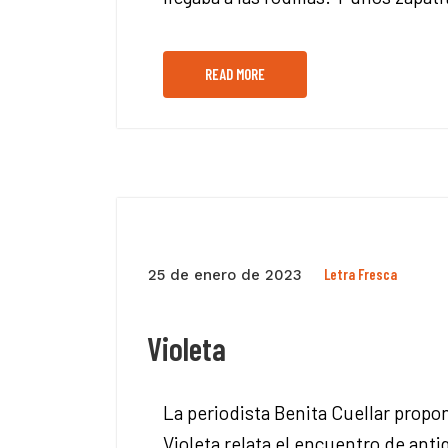
READ MORE
Letra Fresca
25 de enero de 2023
Violeta
La periodista Benita Cuellar propo
Violeta relata el encuentro de anti