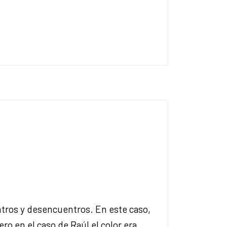
ntros y desencuentros. En este caso,
ro en el caso de Raúl el color era