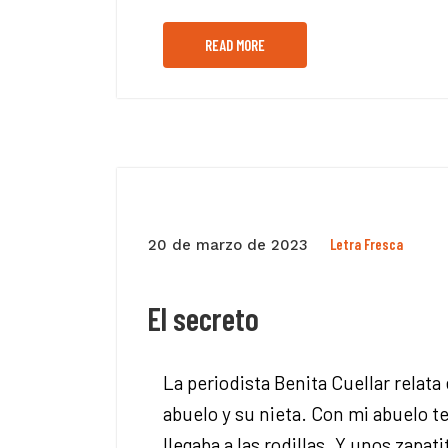
READ MORE
Letra Fresca
20 de marzo de 2023
El secreto
La periodista Benita Cuellar relat
abuelo y su nieta. Con mi abuelo t
llegaba a las rodillas. Y unos zapa