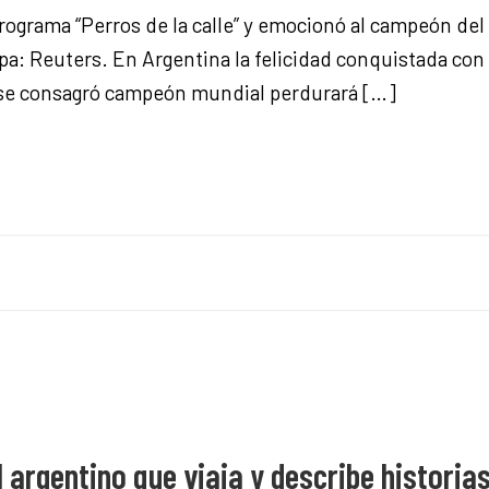
 programa “Perros de la calle” y emocionó al campeón del
 tapa: Reuters. En Argentina la felicidad conquistada c
 se consagró campeón mundial perdurará […]
 argentino que viaja y describe histori