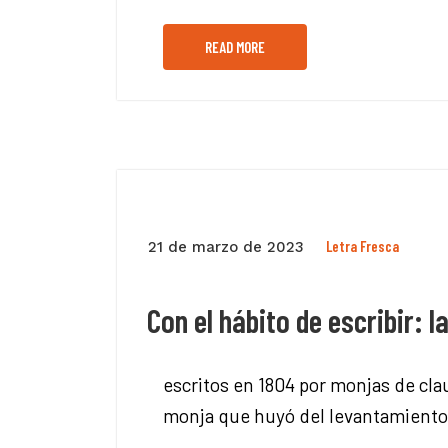
READ MORE
Letra Fresca
21 de marzo de 2023
Con el hábito de escribir:
escritos en 1804 por monjas de cla
monja que huyó del levantamient