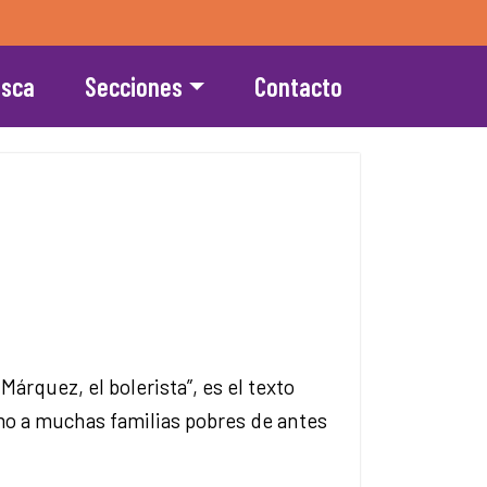
esca
Secciones
Contacto
Márquez, el bolerista”, es el texto
omo a muchas familias pobres de antes