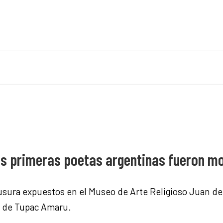
 las primeras poetas argentinas fueron m
usura expuestos en el Museo de Arte Religioso Juan de T
o de Tupac Amaru.