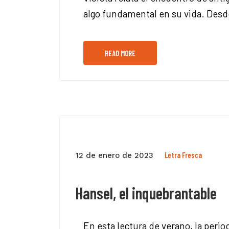
algo fundamental en su vida. Desde
READ MORE
Letra Fresca
12 de enero de 2023
Hansel, el inquebrantable
En esta lectura de verano, la peri