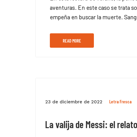
aventuras. En este caso se trata s
empeña en buscar la muerte. Sangra
READ MORE
Letra Fresca
23 de diciembre de 2022
La valija de Messi: el rela