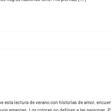
ne esta lectura de verano con historias de amor, encue
guos amantes. Los colores no definen a las personas. Pe