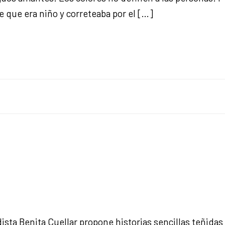
 que era niño y correteaba por el […]
odista Benita Cuellar propone historias sencillas teñid