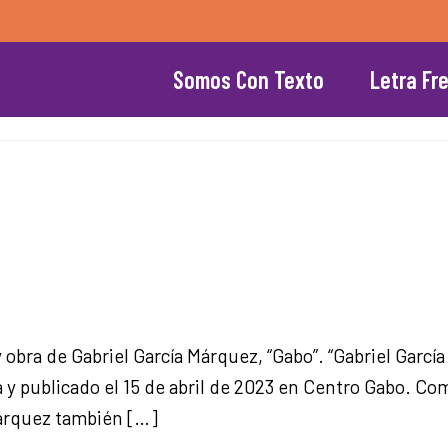
Somos Con Texto
Letra Fr
y obra de Gabriel García Márquez, “Gabo”. “Gabriel García 
a y publicado el 15 de abril de 2023 en Centro Gabo. C
 Márquez también […]